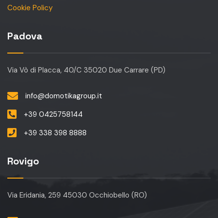
Cookie Policy
Padova
Via Vò di Placca, 40/C 35020 Due Carrare (PD)
info@domotikagroup.it
+39 0425758144
+39 338 398 8888
Rovigo
Via Eridania, 259 45030 Occhiobello (RO)