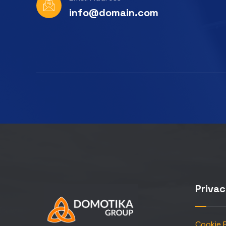
info@domain.com
Priva
Cookie P