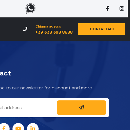
Chiama adesso
CONTATTACI
+39 338 398 8888
act
be to our newsletter for discount and more