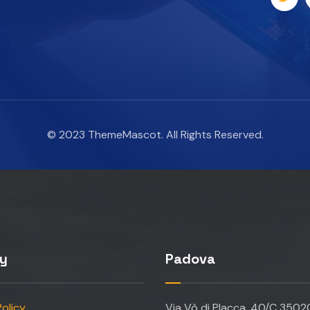
© 2023 ThemeMascot. All Rights Reserved.
cy
Padova
olicy
Via Vò di Placca, 40/C 350