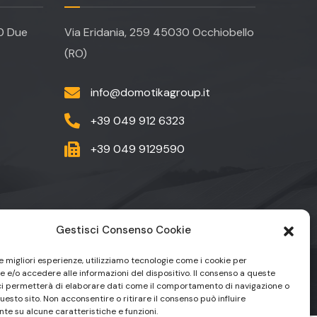
20 Due
Via Eridania, 259 45030 Occhiobello
(RO)
info@domotikagroup.it
+39 049 912 6323
+39 049 9129590
Gestisci Consenso Cookie
le migliori esperienze, utilizziamo tecnologie come i cookie per
81
 e/o accedere alle informazioni del dispositivo. Il consenso a queste
ci permetterà di elaborare dati come il comportamento di navigazione o
questo sito. Non acconsentire o ritirare il consenso può influire
te su alcune caratteristiche e funzioni.