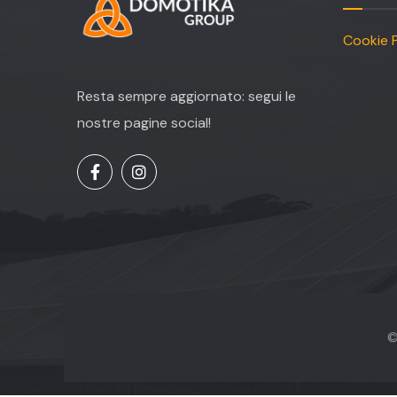
Cookie P
Resta sempre aggiornato: segui le
nostre pagine social!
©