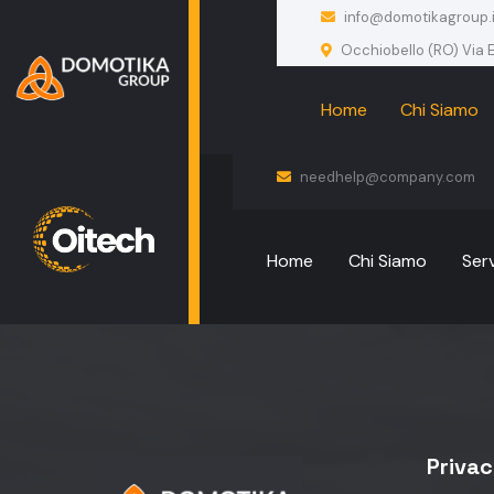
info@domotikagroup.i
Occhiobello (RO) Via E
Home
Chi Siamo
needhelp@company.com
Home
Chi Siamo
Serv
Priva