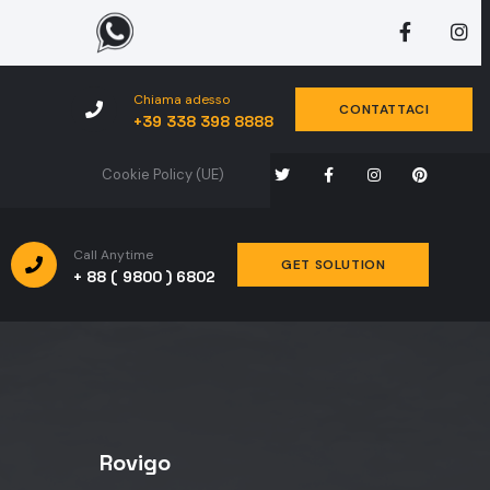
Chiama adesso
CONTATTACI
+39 338 398 8888
Cookie Policy (UE)
Call Anytime
GET SOLUTION
+ 88 ( 9800 ) 6802
Rovigo