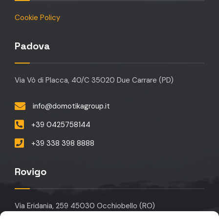
Cookie Policy
Padova
Via Vò di Placca, 40/C 35020 Due Carrare (PD)
info@domotikagroup.it
+39 0425758144
+39 338 398 8888
Rovigo
Via Eridania, 259 45030 Occhiobello (RO)