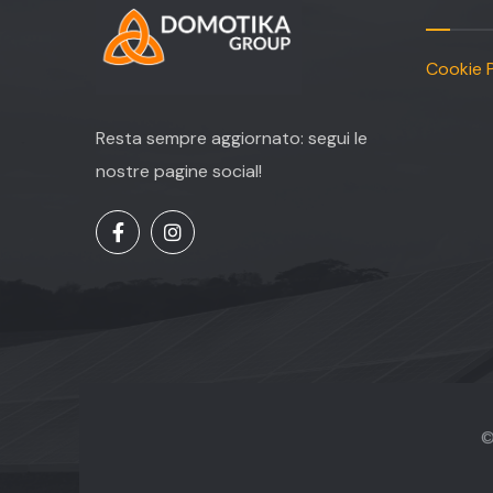
Cookie P
Resta sempre aggiornato: segui le
nostre pagine social!
©