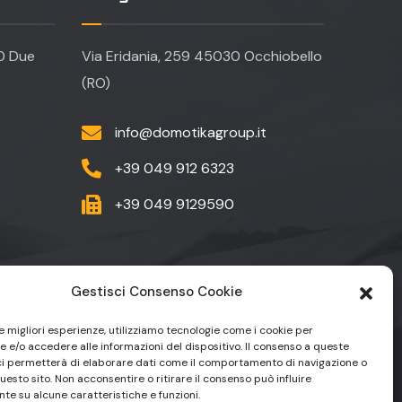
20 Due
Via Eridania, 259 45030 Occhiobello
(RO)
info@domotikagroup.it
+39 049 912 6323
+39 049 9129590
Gestisci Consenso Cookie
le migliori esperienze, utilizziamo tecnologie come i cookie per
 e/o accedere alle informazioni del dispositivo. Il consenso a queste
81
ci permetterà di elaborare dati come il comportamento di navigazione o
questo sito. Non acconsentire o ritirare il consenso può influire
te su alcune caratteristiche e funzioni.