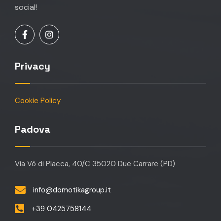
social!
Privacy
Cookie Policy
Padova
Via Vò di Placca, 40/C 35020 Due Carrare (PD)
info@domotikagroup.it
+39 0425758144