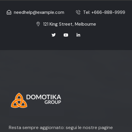
needhelp@example.com
Tel: +666-888-9999
121 King Street, Melbourne
Resta sempre aggiornato: segui le nostre pagine