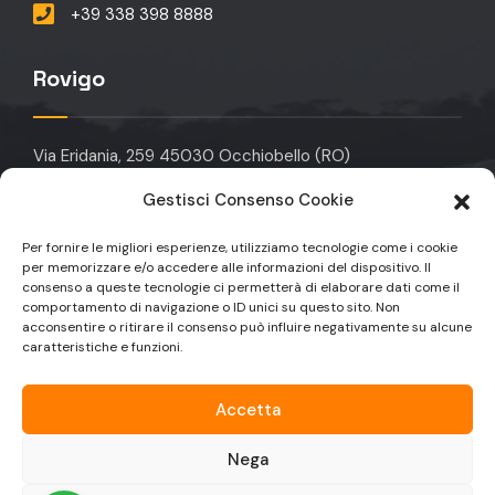
+39 338 398 8888
Rovigo
Via Eridania, 259 45030 Occhiobello (RO)
Gestisci Consenso Cookie
info@domotikagroup.it
Per fornire le migliori esperienze, utilizziamo tecnologie come i cookie
+39 049 912 6323
per memorizzare e/o accedere alle informazioni del dispositivo. Il
consenso a queste tecnologie ci permetterà di elaborare dati come il
+39 049 9129590
comportamento di navigazione o ID unici su questo sito. Non
acconsentire o ritirare il consenso può influire negativamente su alcune
caratteristiche e funzioni.
Accetta
Nega
© Copyright 2025 Domotika Group | Partita IVA: