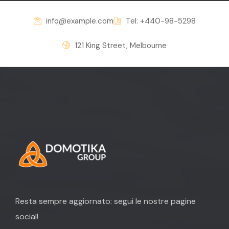
info@example.com
Tel: +440-98-5298
121 King Street, Melbourne
Resta sempre aggiornato: segui le nostre pagine
social!