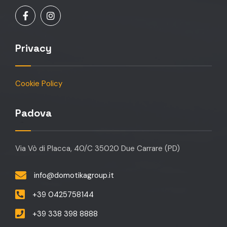
Privacy
Cookie Policy
Padova
Via Vò di Placca, 40/C 35020 Due Carrare (PD)
info@domotikagroup.it
+39 0425758144
+39 338 398 8888