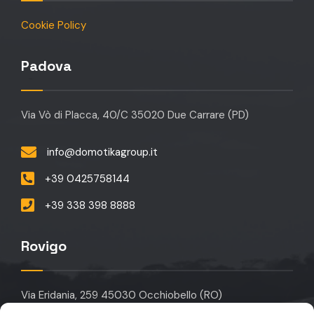
Cookie Policy
Padova
Via Vò di Placca, 40/C 35020 Due Carrare (PD)
info@domotikagroup.it
+39 0425758144
+39 338 398 8888
Rovigo
Via Eridania, 259 45030 Occhiobello (RO)