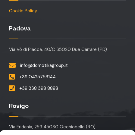
Cookie Policy
Padova
Via Vò di Placca, 40/C 35020 Due Carrare (PD)
info@domotikagroup.it
+39 0425758144
+39 338 398 8888
Rovigo
Via Eridania, 259 45030 Occhiobello (RO)