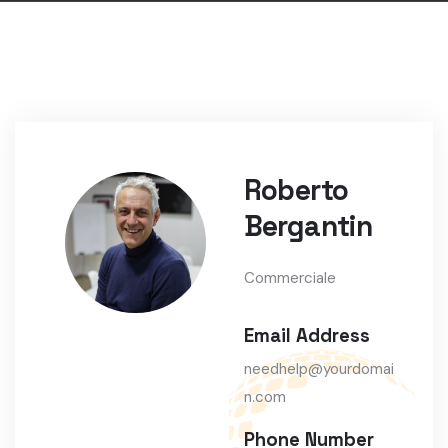
Roberto
Bergantin
Commerciale
Email Address
needhelp@yourdomai
n.com
Phone Number