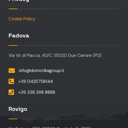
Cookie Policy
Padova
Via Vò di Placca, 40/C 35020 Due Carrare (PD)
info@domotikagroup.it
+39 0425758144
+39 338 398 8888
Rovigo