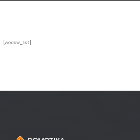
[woosw_list]