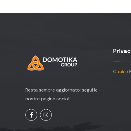
Priva
Cookie P
Resta sempre aggiornato: segui le
nostre pagine social!