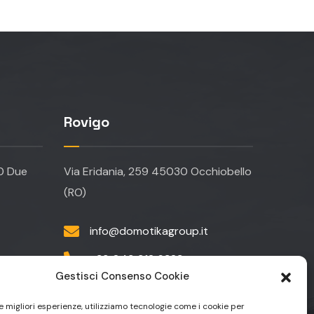
Rovigo
20 Due
Via Eridania, 259 45030 Occhiobello
(RO)
info@domotikagroup.it
+39 049 912 6323
Gestisci Consenso Cookie
+39 049 9129590
le migliori esperienze, utilizziamo tecnologie come i cookie per