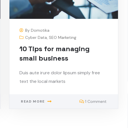
By
Domotika
Cyber Data
,
SEO Marketing
10 Tips for managing
small business
Duis aute irure dolor lipsum simply free
text the local markets
1 Comment
READ MORE