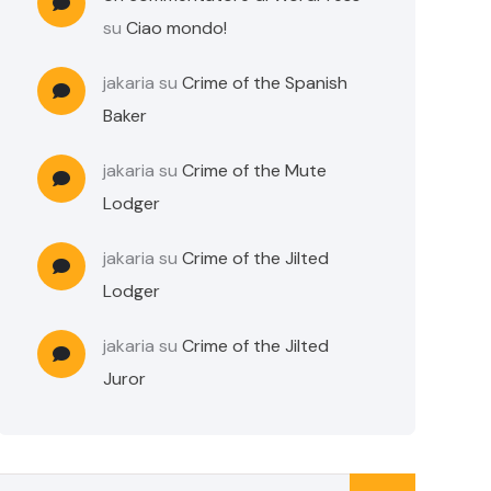
su
Ciao mondo!
jakaria
su
Crime of the Spanish
Baker
jakaria
su
Crime of the Mute
Lodger
jakaria
su
Crime of the Jilted
Lodger
jakaria
su
Crime of the Jilted
Juror