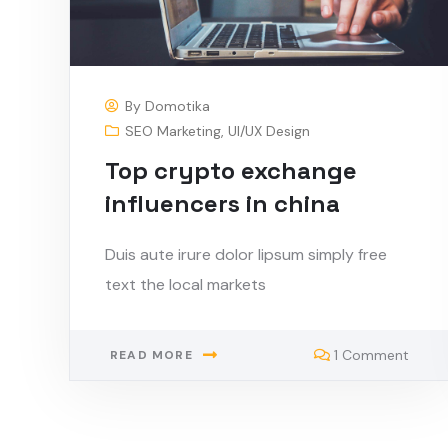
By
Domotika
SEO Marketing
,
UI/UX Design
Top crypto exchange
influencers in china
Duis aute irure dolor lipsum simply free
text the local markets
1 Comment
READ MORE