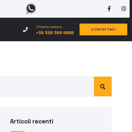
Chiama adesso
CONTATTACI
+39 338 398 8888
Articoli recenti