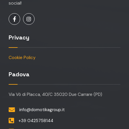
social!
Privacy
Cookie Policy
Padova
Via Vò di Placca, 40/C 35020 Due Carrare (PD)
info@domotikagroup.it
+39 0425758144