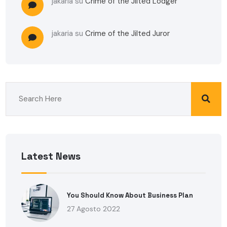
jakaria
su
Crime of the Jilted Lodger
jakaria
su
Crime of the Jilted Juror
Latest News
You Should Know About Business Plan
27 Agosto 2022