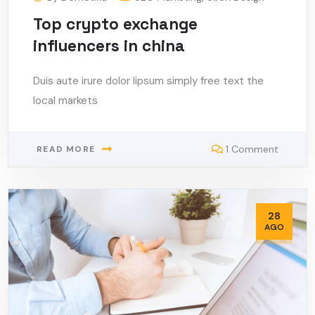
Top crypto exchange
influencers in china
Duis aute irure dolor lipsum simply free text the
local markets
1 Comment
READ MORE
28
AGO