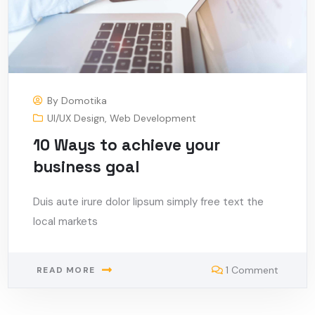
By
Domotika
UI/UX Design
,
Web Development
10 Ways to achieve your
business goal
Duis aute irure dolor lipsum simply free text the
local markets
1 Comment
READ MORE