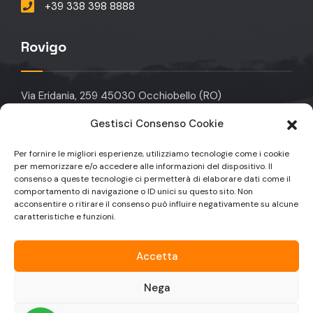
+39 338 398 8888
Rovigo
Via Eridania, 259 45030 Occhiobello (RO)
Gestisci Consenso Cookie
info@domotikagroup.it
Per fornire le migliori esperienze, utilizziamo tecnologie come i cookie
+39 049 912 6323
per memorizzare e/o accedere alle informazioni del dispositivo. Il
consenso a queste tecnologie ci permetterà di elaborare dati come il
+39 049 9129590
comportamento di navigazione o ID unici su questo sito. Non
acconsentire o ritirare il consenso può influire negativamente su alcune
caratteristiche e funzioni.
Accetta
Nega
© Copyright 2025 Domotika Group | Partita IVA: