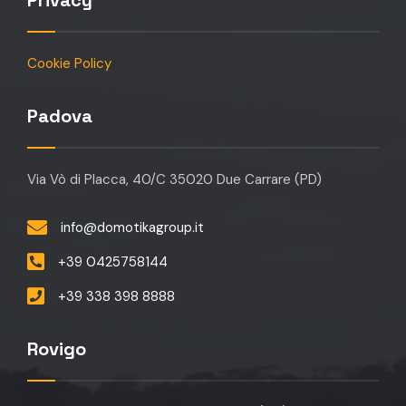
Privacy
Cookie Policy
Padova
Via Vò di Placca, 40/C 35020 Due Carrare (PD)
info@domotikagroup.it
+39 0425758144
+39 338 398 8888
Rovigo