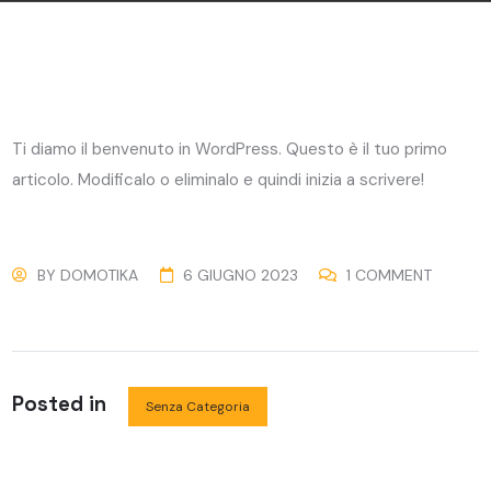
Ti diamo il benvenuto in WordPress. Questo è il tuo primo
articolo. Modificalo o eliminalo e quindi inizia a scrivere!
BY
DOMOTIKA
6 GIUGNO 2023
1 COMMENT
Posted in
Senza Categoria