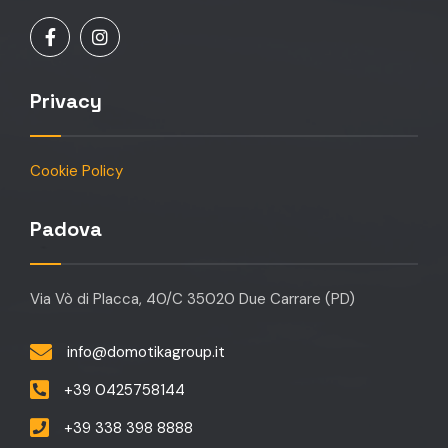
Privacy
Cookie Policy
Padova
Via Vò di Placca, 40/C 35020 Due Carrare (PD)
info@domotikagroup.it
+39 0425758144
+39 338 398 8888