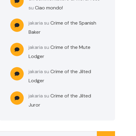
su
Ciao mondo!
jakaria
su
Crime of the Spanish
Baker
jakaria
su
Crime of the Mute
Lodger
jakaria
su
Crime of the Jilted
Lodger
jakaria
su
Crime of the Jilted
Juror