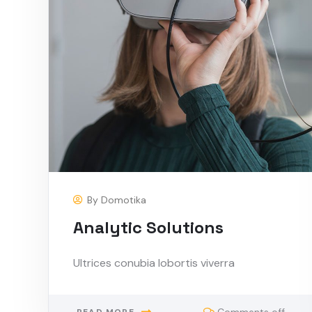
By
Domotika
Analytic Solutions
Ultrices conubia lobortis viverra
Comments off
READ MORE