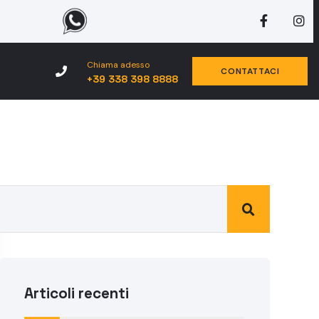
Chiama adesso
CONTATTACI
+39 338 398 8888
Articoli recenti