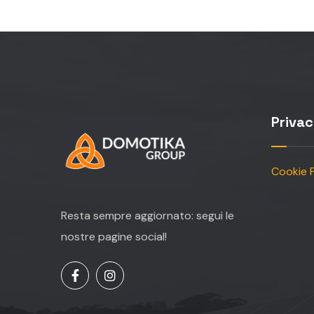
Priva
Cookie P
Resta sempre aggiornato: segui le
nostre pagine social!