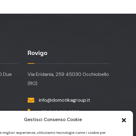
Rovigo
20 Due
Via Eridania, 259 45030 Occhiobello
(RO)
info@domotikagroup.it
+39 049 912 6323
Gestisci Consenso Cookie
+39 049 9129590
le migliori esperienze, utilizziamo tecnologie come i cookie per